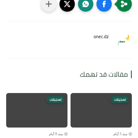
onec.dz
مقالات قد تهمك
تسجيلات
تسجيلات
منذ 5 أيام
منذ 9 أيام