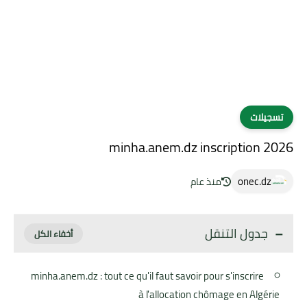
تسجيلات
minha.anem.dz inscription 2026
onec.dz
منذ عام
جدول التنقل
minha.anem.dz : tout ce qu'il faut savoir pour s'inscrire
à l'allocation chômage en Algérie