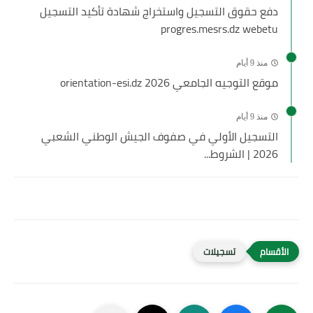
دفع حقوق التسجيل واستخراج شهادة تأكيد التسجيل
progres.mesrs.dz webetu
منذ 9 أيام
موقع التوجيه الجامعي 2026 orientation-esi.dz
منذ 9 أيام
التسجيل الأولي في صفوف الجيش الوطني الشعبي
2026 | الشروط...
تسجيلات