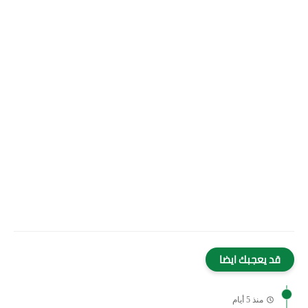
قد يعجبك ايضا
منذ 5 أيام