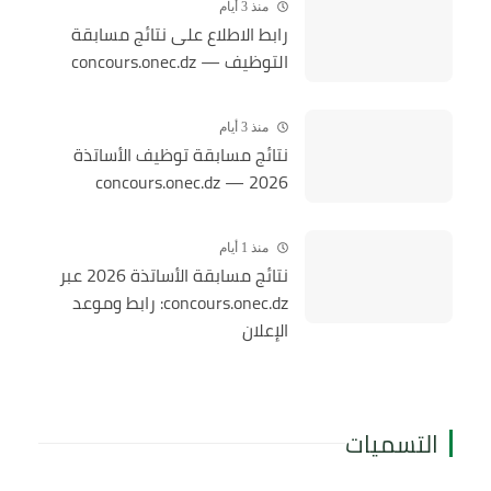
منذ 3 أيام
رابط الاطلاع على نتائج مسابقة
التوظيف — concours.onec.dz
منذ 3 أيام
نتائج مسابقة توظيف الأساتذة
2026 — concours.onec.dz
منذ 1 أيام
نتائج مسابقة الأساتذة 2026 عبر
concours.onec.dz: رابط وموعد
الإعلان
التسميات