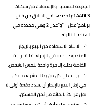
الجديدة للتسجيل والإستفادة من سكنات
AADL3
تم تحديدها في السابق من خلال
برنامج”عدل 1 ″و“عدل 2 وهي محددة في
العناصر التالية:
لا تتاح الاستفادة من البيع بالإيجار
المنصوص عليه في الإجراءات القانونية
الخاصة بذلك إلا مرة واحدة لنفس الشخص.
يجب على كل من يطلب شراء مسكن
في إطار البيع بالإيجار أن يسدد دفعة أولى لا
تقل عن 25 بالمائة من ثمن المسكن.
ويتعين عليه أيضا أن يثبت مستوى من