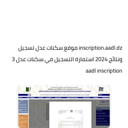
inscription.aadl.dz موقع سكنات عدل تسجيل
ونتائج 2024
استمارة التسجيل في سكنات عدل 3
aadl inscription