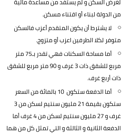
لغرض السكن و لم يستفد من مساعدة مالية
من الدولة لبناء أو اقتناء مسكن.
لا يشترط أن يكون المتقدم أعزب فالسكن
متوفر لكلا الطرفين اعزب أو متزوج.
أما مساحة السكنات فهي تقدر بـ75 متر
مربع للشقق ذات 3 غرف و 90 متر مربع للشقق
ذات أربع غرف.
أما الدفعة ستكون 10 بالمائة من السعر
ستكون بقيمة 21 مليون سنتيم لسكن من 3
غرف و 27 مليون سنتيم لسكن من 4 غرف أما
الدفعة الثانية و الثالثة و التي تمثل كل من هما