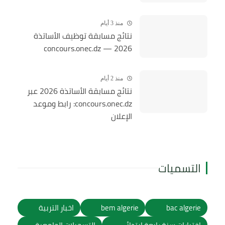
منذ 3 أيام
نتائج مسابقة توظيف الأساتذة
2026 — concours.onec.dz
منذ 2 أيام
نتائج مسابقة الأساتذة 2026 عبر
concours.onec.dz: رابط وموعد
الإعلان
التسميات
bac algerie
bem algerie
اخبار التربية