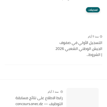
تسجيلات
منذ 9 أيام
التسجيل الأولي في صفوف
الجيش الوطني الشعبي 2026
| الشروط...
منذ 3 أيام
رابط الاطلاع على نتائج مسابقة
التوظيف — concours.onec.dz