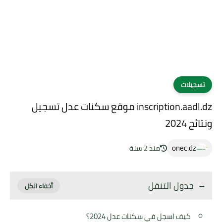
تسجيلات
inscription.aadl.dz موقع سكنات عدل تسجيل
ونتائج 2024
onec.dz
منذ 2 سنة
جدول التنقل
كيف اسجل في سكنات عدل 2024؟