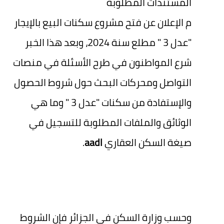
المستندات المطلوبة
م الإعلان عن فتح مشروع سكنات البيع بالإيجار
"عدل 3 " مطلع سنة 2024، وبعد هذا الخبر
شرع المواطنون في طرح الأسئلة في منصات
التواصل ومحركات البحث حول شروط الحصول
والإستفادة من سكنات "عدل 3 " وما هي
الوثائق والملفات المطلوبة للتسجيل في
صيغة السكن العقاري
aadl
.
وحسب وزارة السكن في الجزائر فإن الشروط