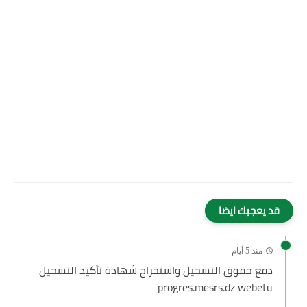
قد يعجبك ايضا
منذ 5 أيام
دفع حقوق التسجيل واستخراج شهادة تأكيد التسجيل
progres.mesrs.dz webetu