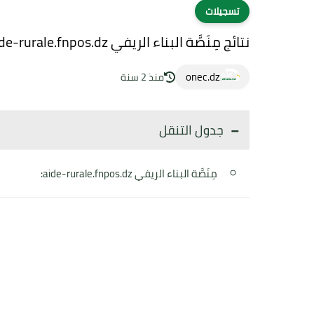
تسجيلات
نتائج مِنَصَّة البناء الريفي aide-rurale.fnpos.dz
onec.dz
منذ 2 سنة
جدول التنقل
مِنَصَّة البناء الريفي aide-rurale.fnpos.dz: