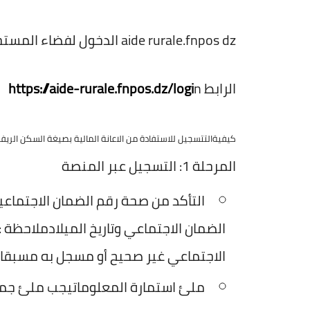
aide rurale.fnpos dz الدخول لفضاء المستخدم
الرابط
n
https://aide-rurale.fnpos.dz/logi
كيفيةالتتسجيل للاستفادة من الاعانة المالية بصيغة السكن الريف
المرحلة 1: التسجيل عبر المنصة
التأكد من صحة رقم الضمان الاجتماعيم
الضمان الاجتماعي وتاريخ الميلادملاحظة 
الاجتماعي غير صحيح أو مسجل به مسبقا.
ملئ استمارة المعلوماتيجب ملئ جميع