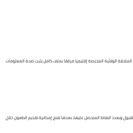
ى الملحقة الولائية المختصة إقليميا مرفقا بملف كامل يثبت صحة المعلومات
لقبول وبعدد النقاط المتحصل عليها، بعدها تفتح إمكانية تقديم الطعون خلال