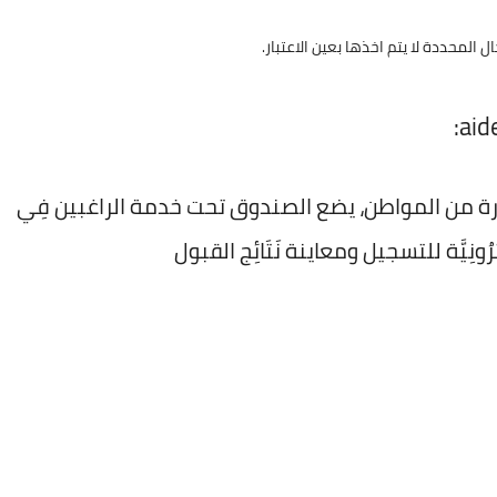
 المحددة لا يتم اخذها بعين الاعتبار.
دارة من المواطن، يضع الصندوق تحت خدمة الراغبين فِي
ُونِيَّة للتسجيل ومعاينة نَتَائِج القبول