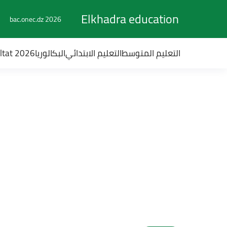
Elkhadra education
bac.onec.dz 2026
التعليم المتوسط
التعليم الابتدائي
البكالوريا
ultat 2026