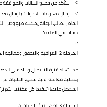
الـتأكد من جميع البيانات والموافقة ع
ارسال معلومات الدخوليتم ارسال معل
الخاص بطالب الإعانة يمكنك طبع وصل ال
حساب في المنصة.
المرحلة 2: المراقبة والتحقق ومعالجة المعلومات لطالب الاعانة
عد انتهاء فترة التسجيل، وبناء على المع
بعملية معالجة اولية لجميع الطلبات من خلا
المحصل عليها (تنقيط كل مكتتب) يتم ترت
المرحلة 3: اظهار نتائج المراقبة