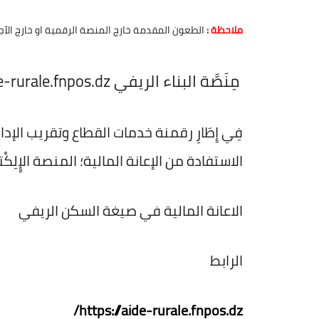
ملاحظة :
الطعون المقدمة خارج المنصة الرقمية او خارج الآجال
مِنَصَّة البناء الريفي aide-rurale.fnpos.dz:
فِي إِطَارِ رقمنة خدمات القطاع وتقريب الإ
الاستفادة من الإعانة المالية؛ المنصة الإِِلِكْتر
الاعانة المالية في صيغة السكن الريفي
الرابط
https://aide-rurale.fnpos.dz/