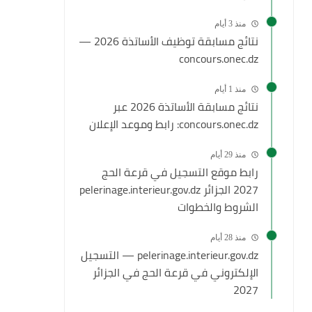
منذ 3 أيام
نتائج مسابقة توظيف الأساتذة 2026 —
concours.onec.dz
منذ 1 أيام
نتائج مسابقة الأساتذة 2026 عبر
concours.onec.dz: رابط وموعد الإعلان
منذ 29 أيام
رابط موقع التسجيل في قرعة الحج
2027 الجزائر pelerinage.interieur.gov.dz
الشروط والخطوات
منذ 28 أيام
pelerinage.interieur.gov.dz — التسجيل
الإلكتروني في قرعة الحج في الجزائر
2027