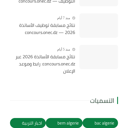
التوظيف — concours.onec.dz
منذ 7 أيام
نتائج مسابقة توظيف الأساتذة
2026 — concours.onec.dz
منذ 5 أيام
نتائج مسابقة الأساتذة 2026 عبر
concours.onec.dz: رابط وموعد
الإعلان
التسميات
bac algerie
bem algerie
اخبار التربية