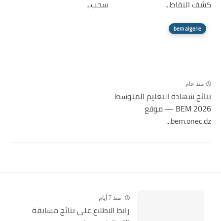
كشف النقاط...
سحب...
bem algerie
منذ عام
نتائج شهادة التعليم المتوسط
2026 BEM — موقع
bem.onec.dz...
منذ 7 أيام
رابط الاطلاع على نتائج مسابقة