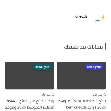
onec.dz
مقالات قد تهمك
bem algerie
bem algerie
منذ عام
منذ عام
نتائج شهادة التعليم المتوسط
رابط الاطلاع على نتائج شهادة
2026 | رابط bem.onec.dz
التعليم المتوسط 2026 وموعد