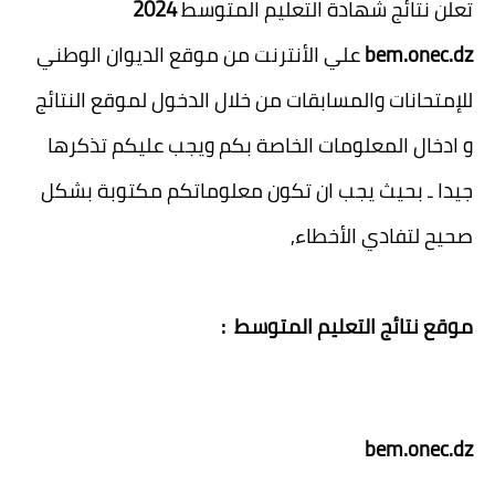
تعلن نتائج شهادة التعليم المتوسط
2024
bem.onec.dz
علي الأنترنت من موقع الديوان الوطني
للإمتحانات والمسابقات من خلال الدخول لموقع النتائج
و ادخال المعلومات الخاصة بكم ويجب عليكم تذكرها
جيدا ـ بحيث يجب ان تكون معلوماتكم مكتوبة بشكل
صحيح لتفادي الأخطاء,
موقع نتائج التعليم المتوسط :
bem.onec.dz