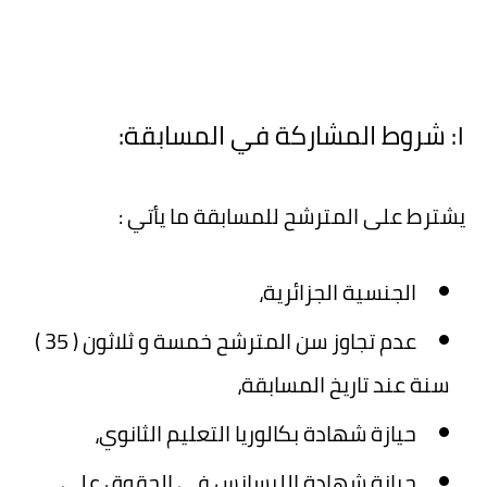
١: شروط المشاركة في المسابقة:
يشترط على المترشح للمسابقة ما يأتي :
الجنسية الجزائرية،
عدم تجاوز سن المترشح خمسة و ثلاثون ( 35 )
سنة عند تاريخ المسابقة،
حيازة شهادة بكالوريا التعليم الثانوي،
حيازة شهادة الليسانس في الحقوق على