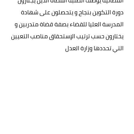
القضائية يوظف الطلبة القضاة الذين يجتازون
دورة التكوين بنجاح و يتحصلون على شهادة
المدرسة العليا للقضاء بصفة قضاة متدربين و
يختارون حسب ترتيب الإستحقاق مناصب التعيين
التي تحددها وزارة العدل