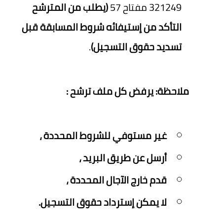
321249 مفتاح 57
(يطلب من المترشح
التأكد من إستيفائه شروط المسابقة قبل
تسديد حقوق التسجيل)
.
ملاحظة: يرفض كل ملف ترشح :
غير مستوفي للشروط المحددة ،
أرسل عن طريق البريد ،
قدم خارج الآجال المحددة ،
لا يمكن إسترداد حقوق التسجيل.