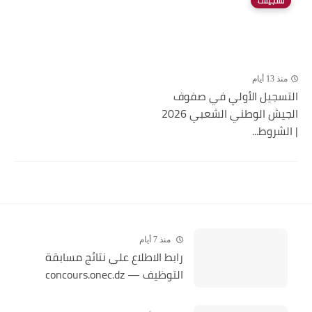
تسجيلات
منذ 13 أيام
التسجيل الأولي في صفوف
الجيش الوطني الشعبي 2026
| الشروط...
منذ 7 أيام
رابط الاطلاع على نتائج مسابقة
التوظيف — concours.onec.dz