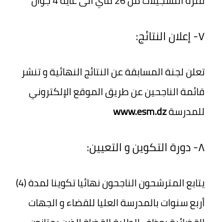
فترة التسجيلات من 26 ماي الى غاية 4 جوان
٧- إعلان النتائج:
تعلن لجنة المسابقة عن النتائج النهائية و تنشر
قائمة الناجحين عن طريق الموقع الإلكتروني
للمدرسة
www.esm.dz
٨- دورة التكوين و التعيين:
يتابع المترشحون الناجحون نهائيا تكوينا لمدة (4)
أربع سنوات بالمدرسة العليا للقضاء و الجهات