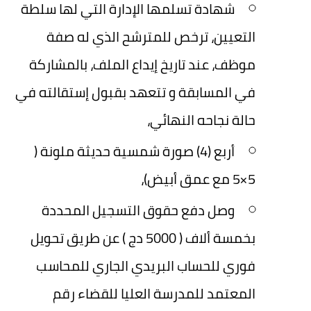
شهادة تسلمها الإدارة التي لها سلطة
التعيين، ترخص للمترشح الذي له صفة
موظف، عند تاريخ إيداع الملف، بالمشاركة
في المسابقة و تتعهد بقبول إستقالته في
حالة نجاحه النهائي،
أربع (4) صورة شمسية حديثة ملونة (
5×5 مع عمق أبيض)،
وصل دفع حقوق التسجيل المحددة
بخمسة ألاف ( 5000 دج ) عن طريق تحويل
فوري للحساب البريدي الجاري للمحاسب
المعتمد للمدرسة العليا للقضاء رقم