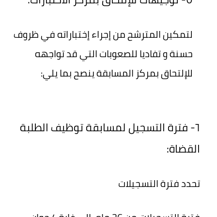
لتمكين المترشح من إجراء إختباراته في ظروف
حسنة و تفاديا للصعوبات التي قد تواجهه
للإلتحاق بمركز المسابقة ينصح بما يلي:
٦- فترة التسجيل لمسابقة توظيف الطلبة
القضاة:
تحدد فترة التسجيلات