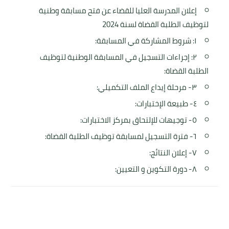
إعلان المدرسة العليا للقضاء عن فتح مسابقة وطنية
لتوظيف الطلبة القضاة لسنة 2024
١: شروط المشاركة في المسابقة:
٢: إجراءات التسجيل في المسابقة الوطنية لتوظيف
الطلبة القضاة:
٣- مرحلة إيداع الملف التكميلي:
٤- طبيعة الإختبارات:
٥- توجيهات للإلتحاق بمركز الاختبارات:
٦- فترة التسجيل لمسابقة توظيف الطلبة القضاة:
٧- إعلان النتائج:
٨- دورة التكوين و التعيين: