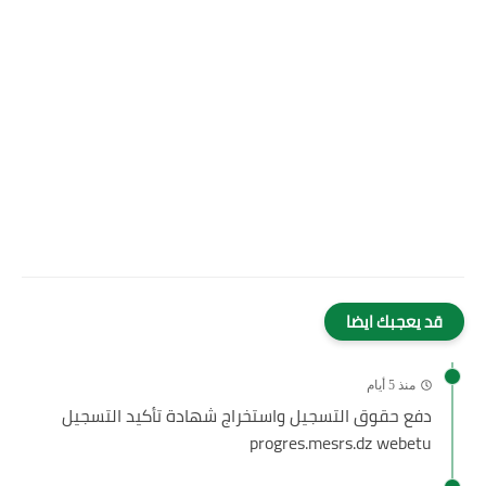
قد يعجبك ايضا
منذ 5 أيام
دفع حقوق التسجيل واستخراج شهادة تأكيد التسجيل
progres.mesrs.dz webetu