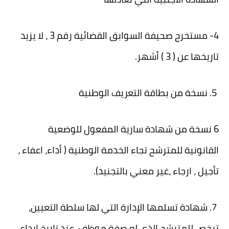
4- مستخرج صحيفة السوابق القضائية رقم 3 ، لا يزيد
تاريخها عن ( 3 ) أشهر.
5. نسخة من بطاقة التعريف الوطنية
6 نسخة من شهادة سارية المفعول للوضعية
القانونية للمترشح تجاء الخدمة الوطنية ( أداء، اعفاء ،
تأجيل ، ارجاء ،غير معني بالتجنيد).
7. شهادة تسلمها الإدارة التي لها سلطة التعيين،
ترخص للمترشح الذي له صفة موظف، عند تاريخ إيداع