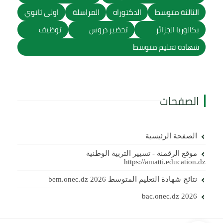
الثالثة متوسط
الدكتوراه
المراسلة
اولى ثانوي
بكالوريا الجزائر
تحضير دروس
توظيف
شهادة تعليم متوسط
الصفحات
الصفحة الرئيسية
موقع الرقمنة - تسيير التربية الوطنية
https://amatti.education.dz
نتائج شهادة التعليم المتوسط 2026 bem.onec.dz
bac.onec.dz 2026