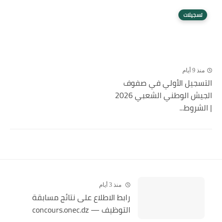
تسجيلات
منذ 9 أيام
التسجيل الأولي في صفوف
الجيش الوطني الشعبي 2026
| الشروط...
منذ 3 أيام
رابط الاطلاع على نتائج مسابقة
التوظيف — concours.onec.dz