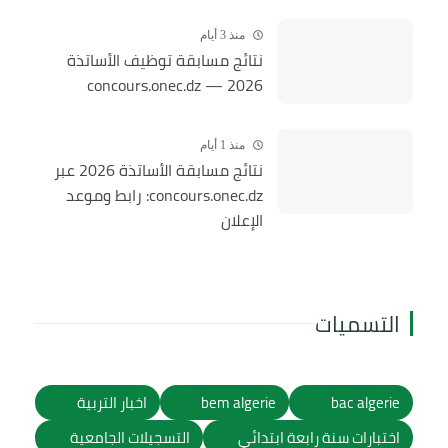
منذ 3 أيام
نتائج مسابقة توظيف الأساتذة
2026 — concours.onec.dz
منذ 1 أيام
نتائج مسابقة الأساتذة 2026 عبر
concours.onec.dz: رابط وموعد
الإعلان
التسميات
bac algerie
bem algerie
اخبار التربية
اختبارات سنة رابعة ابتدائي
التسجيلات الجامعية