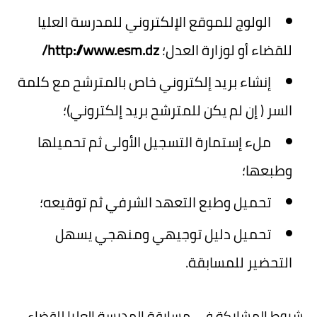
الولوج للموقع الإلكتروني للمدرسة العليا
للقضاء أو لوزارة العدل؛
http://www.esm.dz/
إنشاء بريد إلكتروني خاص بالمترشح مع كلمة
السر ( إن لم يكن للمترشح بريد إلكتروني)؛
ملء إستمارة التسجيل الأولى ثم تحميلها
وطبعها؛
تحميل وطبع التعهد الشرفي ثم توقيعه؛
تحميل دليل توجيهي ومنهجي يسهل
التحضير للمسابقة.
شروط المشاركة في مسابقة المدرسة العليا للقضاء