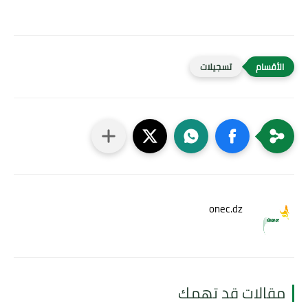
تسجيلات
onec.dz
مقالات قد تهمك