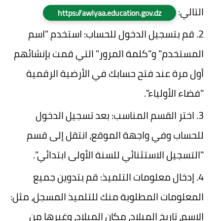
التالي:
https://awlyaa.education.gov.dz
قم بتسجيل الدخول للحساب: استخدم "اسم
المستخدم" و"كلمة المرور" التي قمت بإنشائهم
أول مرة عند فتح حسابك في الأرضية الرقمية
"فضاء الأولياء".
اختر القسم المناسب: بعد تسجيل الدخول
للحساب وفي واجهة الموقع، انتقل إلى قسم
"التسجيل الاستثنائي للسنة الأولى ابتدائي".
إدخال معلومات التلميذ: قم بتدوين جميع
المعلومات المطلوبة منك للتلميذ المسجل، مثل:
الاسم، تاريخ الميلاد، مكان الميلاد، وغيرها من