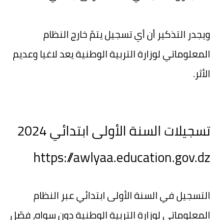
ويجدر التذكير أن أي تسجيل يتمّ خارج النظام
المعلوماتي لوزارة التربية الوطنية يعد لاغيا وعديم
الأثر.
تسجيلات السنة الأولى ابتدائي 2024
https://awlyaa.education.gov.dz
التسجيل في السنة الأولى ابتدائي عبر النظام
المعلوماتي لوزارة التربية الوطنية دون سواه، فصّل