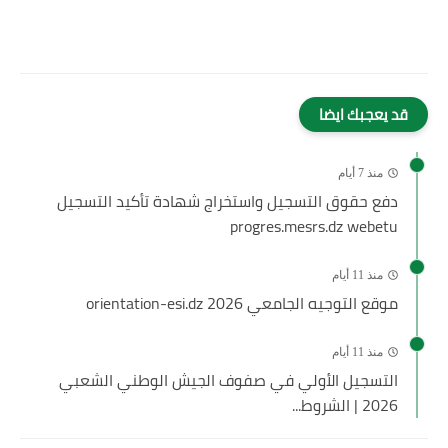
قد يعجبك ايضا
منذ 7 أيام
دفع حقوق التسجيل واستخراج شهادة تأكيد التسجيل
progres.mesrs.dz webetu
منذ 11 أيام
موقع التوجيه الجامعي 2026 orientation-esi.dz
منذ 11 أيام
التسجيل الأولي في صفوف الجيش الوطني الشعبي
2026 | الشروط...