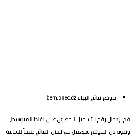
موقع نتائج البيام
bem.onec.dz
قم بإدخال رقم التسجيل للحصول على نقاط المتوسط،
وننوه بان الموقع سيعمل مع إعلان النتائج طبقاً للساعة