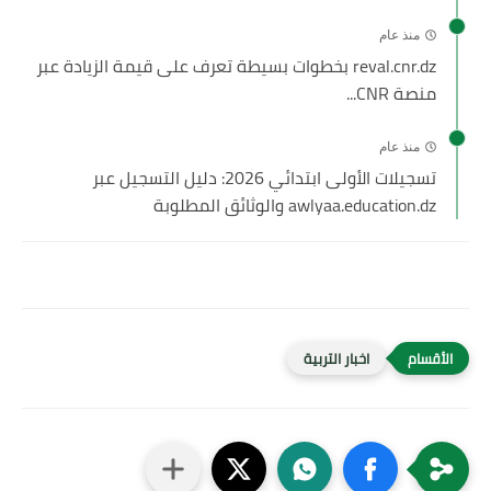
منذ عام
reval.cnr.dz بخطوات بسيطة تعرف على قيمة الزيادة عبر
منصة CNR...
منذ عام
تسجيلات الأولى ابتدائي 2026: دليل التسجيل عبر
awlyaa.education.dz والوثائق المطلوبة
اخبار التربية