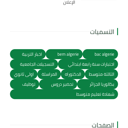
الإعلان
التسميات
bac algerie
bem algerie
اخبار التربية
اختبارات سنة رابعة ابتدائي
التسجيلات الجامعية
الثالثة متوسط
الدكتوراه
المراسلة
اولى ثانوي
بكالوريا الجزائر
تحضير دروس
توظيف
شهادة تعليم متوسط
الصفحات