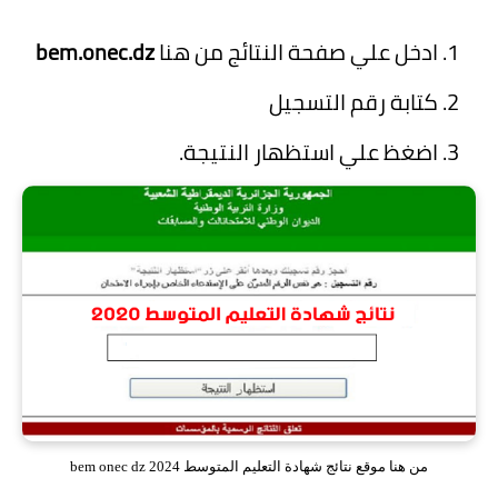
ادخل علي صفحة النتائج من هنا
bem.onec.dz
كتابة رقم التسجيل
اضغظ علي استظهار النتيجة.
من هنا موقع نتائج شهادة التعليم المتوسط bem onec dz 2024