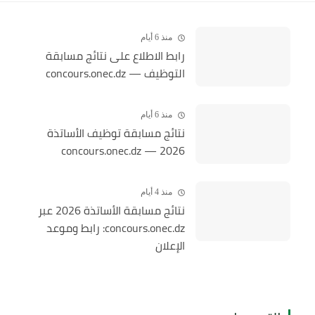
منذ 6 أيام
رابط الاطلاع على نتائج مسابقة
التوظيف — concours.onec.dz
منذ 6 أيام
نتائج مسابقة توظيف الأساتذة
2026 — concours.onec.dz
منذ 4 أيام
نتائج مسابقة الأساتذة 2026 عبر
concours.onec.dz: رابط وموعد
الإعلان