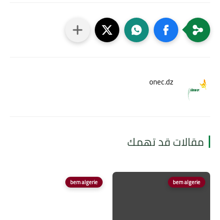
onec.dz
مقالات قد تهمك
bem algerie
bem algerie