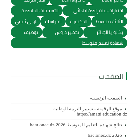
اختبارات سنة رابعة ابتدائي
التسجيلات الجامعية
الثالثة متوسط
الدكتوراه
المراسلة
اولى ثانوي
بكالوريا الجزائر
تحضير دروس
توظيف
شهادة تعليم متوسط
الصفحات
الصفحة الرئيسية
موقع الرقمنة - تسيير التربية الوطنية
https://amatti.education.dz
نتائج شهادة التعليم المتوسط 2026 bem.onec.dz
bac.onec.dz 2026