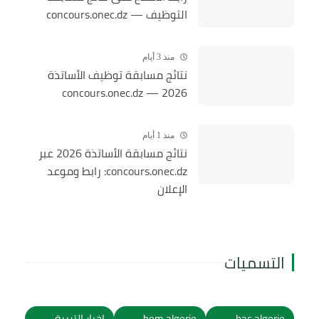
التوظيف — concours.onec.dz
منذ 3 أيام
نتائج مسابقة توظيف الأساتذة
2026 — concours.onec.dz
منذ 1 أيام
نتائج مسابقة الأساتذة 2026 عبر
concours.onec.dz: رابط وموعد
الإعلان
التسميات
bac algerie
bem algerie
اخبار التربية