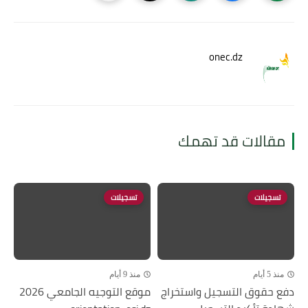
onec.dz
مقالات قد تهمك
تسجيلات
تسجيلات
منذ 5 أيام
منذ 9 أيام
دفع حقوق التسجيل واستخراج
موقع التوجيه الجامعي 2026