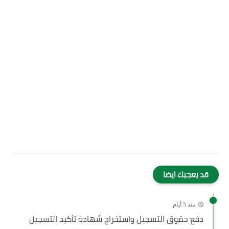
قد يعجبك ايضا
منذ 5 أيام
دفع حقوق التسجيل واستخراج شهادة تأكيد التسجيل