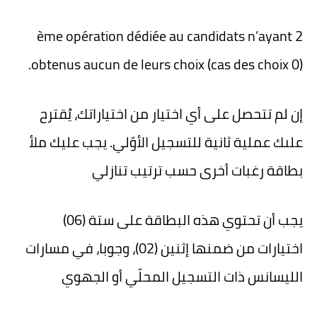
2 ème opération dédiée au candidats n’ayant
obtenus aucun de leurs choix (cas des choix 0).
إن لم تتحصل على أي اختيار من اختياراتك، يُقترح
علىك عملية ثانية للتسجيل الأوّلي. يجب عليك ملأ
بطاقة رغبات أخرى حسب ترتيب تنازلي
يجب أن تحتوي هذه البطاقة على ستة
(06)
اختيارات
من ضمنها إثنين (02)، وجوبا، في مسارات
الليسانس ذات التسجيل المحلّي أو الجهوي