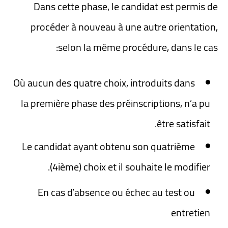
Dans cette phase, le candidat est permis de
procéder à nouveau à une autre orientation,
selon la même procédure, dans le cas:
Où aucun des quatre choix, introduits dans
la première phase des préinscriptions, n’a pu
être satisfait.
Le candidat ayant obtenu son quatrième
(4ième) choix et il souhaite le modifier.
En cas d’absence ou échec au test ou
entretien