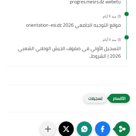
progres.mesrs.dz webetu
منذ 9 أيام
موقع التوجيه الجامعي 2026 orientation-esi.dz
منذ 9 أيام
التسجيل الأولي في صفوف الجيش الوطني الشعبي
2026 | الشروط...
تسجيلات