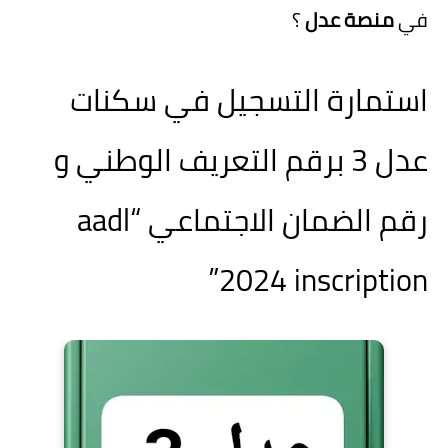
في
منصة عدل
؟
استمارة التسجيل في سكنات
عدل 3 برقم التعريف الوطني و
رقم الضمان الاجتماعي “aadl
2024 inscription”