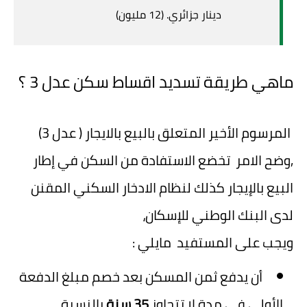
دينار جزائري. (12 مليون)
ماهي طريقة تسديد اقساط سكن عدل 3 ؟
المرسوم الأخير المتعلق بالبيع بالايجار ( عدل 3)
,وضح الامر تخضع الاستفادة من السكن في إطار
البيع بالإيجار كذلك لنظام الادخار السكني المقنن
لدى البنك الوطني للإسكان،
ويجب على المستفيد مايلي :
أن يدفع ثمن المسكن بعد خصم مبلغ الدفعة
الأولى في مدة لا تتجاوز
35 سنة
بالنسبة