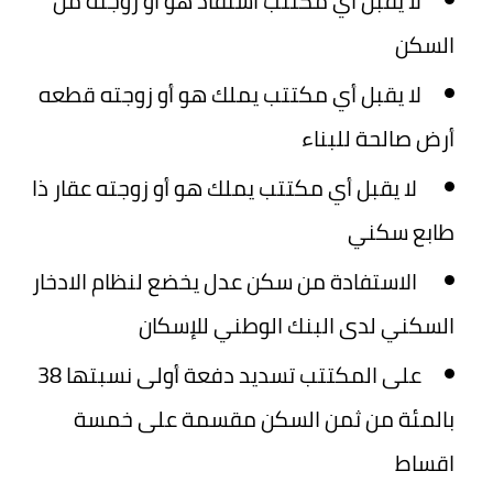
لا يقبل أي مكتتب استفاد هو أو زوجته من
السكن
لا يقبل أي مكتتب يملك هو أو زوجته قطعه
أرض صالحة للبناء
لا يقبل أي مكتتب يملك هو أو زوجته عقار ذا
طابع سكني
الاستفادة من سكن عدل يخضع لنظام الادخار
السكني لدى البنك الوطني للإسكان
على المكتتب تسديد دفعة أولى نسبتها 38
بالمئة من ثمن السكن مقسمة على خمسة
اقساط