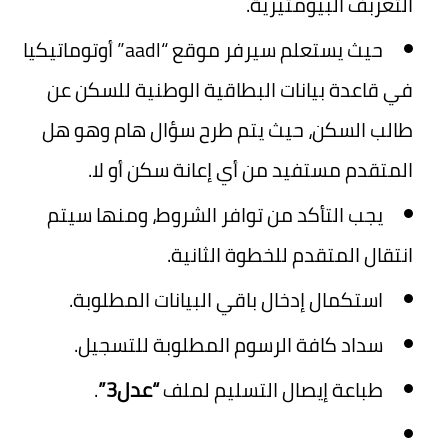
التعربف البيومتيرية.
حيث يستعلم سيرفر موقع “aadl” أوتوماتيكيا
في قاعدة بيانات البطاقية الوطنية للسكن عن
طالب السكن، حيث يتم طرح سؤال هام وهو هل
المتقدم مستفيد من أي إعانة سكن أو لا.
يجب التأكد من توافر الشروط، ومنها سيتم
انتقال المتقدم للخطوة الثانية.
استكمال إدخال باقي البيانات المطلوبة.
سداد كافة الرسوم المطلوبة للتسجيل.
طباعة إيصال التسليم لملف
“عدل3”
.