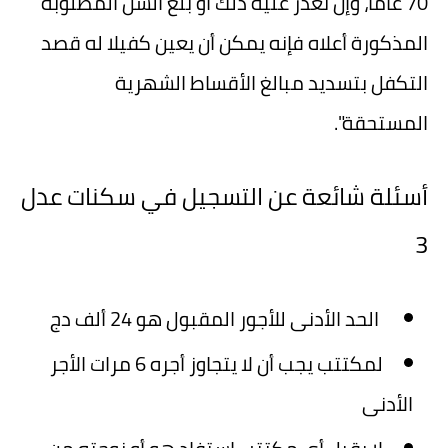
70 عاماً، وإن تعذر عليه ذلك أو بلغ السن المطلوبة
المذكورة أعلاه فإنه يمكن أن يعين كفيلا له قصد
التكفل بتسديد مبالغ الأقساط الشهرية
المستحقة".
أسئلة شائعة عن التسجيل في سكنات عدل
3
الحد الأدنى للأجور المقبول هو 24 ألف دج
لمكتتب يجب أن لا يتجاوز أجره 6 مرات الأجر
الأدنى