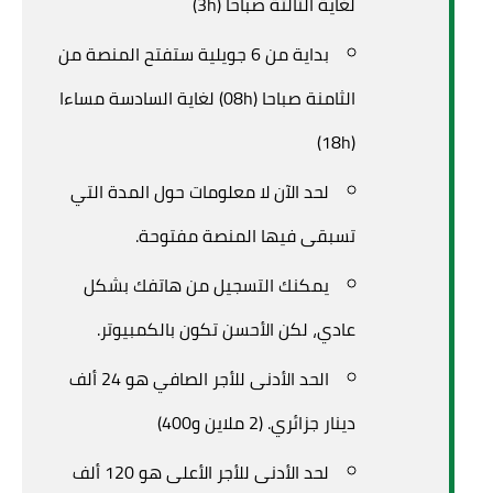
لغاية الثالثة صباحا (3h)
بداية من 6 جويلية ستفتح المنصة من
الثامنة صباحا (08h) لغاية السادسة مساءا
(18h)
لحد الآن لا معلومات حول المدة التي
تسبقى فيها المنصة مفتوحة.
يمكنك التسجيل من هاتفك بشكل
عادي، لكن الأحسن تكون بالكمبيوتر.
الحد الأدنى للأجر الصافي هو 24 ألف
دينار جزائري. (2 ملاين و400)
لحد الأدنى للأجر الأعلى هو 120 ألف