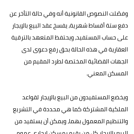
وفصّلت النصوص القانونية أنه وفي حالة التأخر عن
دفع ستة أقساط شهرية، يفسخ عقد البيع بالإيجار
على حساب المستفيد، ويحتفظ المتعهد بالترقية
العقارية في هذه الحالة بحق رفع دعوى لدى
الجهات القضائية المختصة لطرد المقيم من
المسكن المعني.
ويخضع المستفيدون من البيع بالإيجار لقواعد
الملكية المشتركة كما هي محددة في التشريع
والتنظيم المعمول بهما، ويمكن أن يستفيد من
البيع بالإيجار كل من يقيم بمسكن إيجاري عمومي