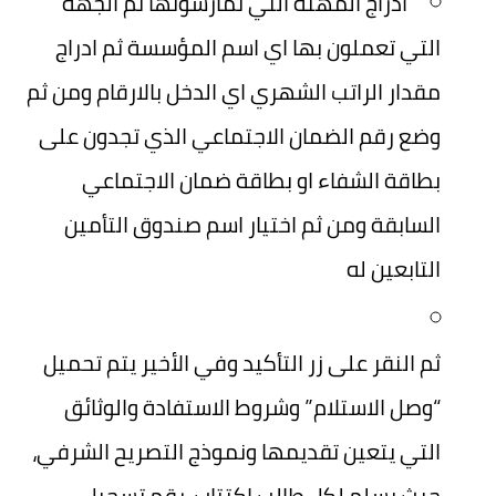
ادراج المهنة التي تمارسونها ثم الجهة
التي تعملون بها اي اسم المؤسسة ثم ادراج
مقدار الراتب الشهري اي الدخل بالارقام ومن ثم
وضع رقم الضمان الاجتماعي الذي تجدون على
بطاقة الشفاء او بطاقة ضمان الاجتماعي
السابقة ومن ثم اختيار اسم صندوق التأمين
التابعين له
ثم النقر على زر التأكيد وفي الأخير يتم تحميل
“وصل الاستلام” وشروط الاستفادة والوثائق
التي يتعين تقديمها ونموذج التصريح الشرفي،
حيث يسلم لكل طالب اكتتاب، رقم تسجيل