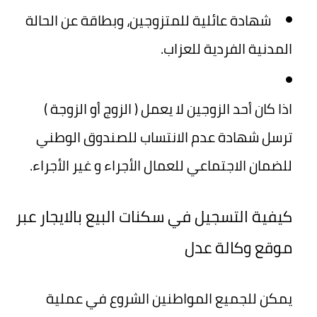
شهادة عائلية للمتزوجين، وبطاقة عن الحالة
المدنية الفردية للعزاب.
اذا كان أحد الزوجين لا يعمل ( الزوج أو الزوجة )
ترسل شهادة عدم الانتساب للصندوق الوطني
للضمان الاجتماعي للعمال الأجراء و غير الأجراء.
كيفية التسجيل في سكنات البيع بالايجار عبر
موقع وكالة عدل
يمكن للجميع المواطنين الشروع في عملية