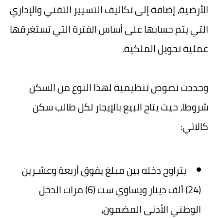
الأرضية، إضافة إلى تكاليف التسيير التقني والإداري
التي يتم حسابها على أساس الفترة التي تستغرقها
عملية تحويل الملكية.
وحددت نصوص تنظيمية لهذا النوع من السكن
شروطا، حيث يتاح البيع بالإيجار لكل طالب سكن
كالاتي:
يتراوح دخله بين مبلغ يفوق أربعة وعشـرين
(24) ألف دينار ويساوي ست (6) مرات الدخل
الوطني الأدنى المضمون،