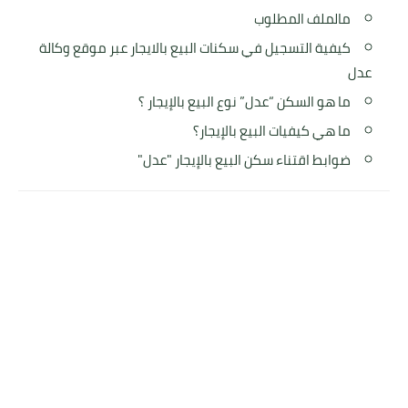
مالملف المطلوب
كيفية التسجيل في سكنات البيع بالايجار عبر موقع وكالة
عدل
ما هو السكن “عدل” نوع البيع بالإيجار ؟
ما هي كيفيات البيع بالإيجار؟
ضوابط اقتناء سكن البيع بالإيجار "عدل"