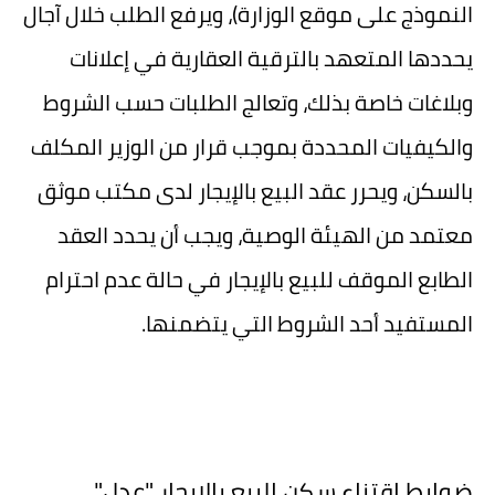
النموذج على موقع الوزارة)، ويرفع الطلب خلال آجال
يحددها المتعهد بالترقية العقارية في إعلانات
وبلاغات خاصة بذلك، وتعالج الطلبات حسب الشروط
والكيفيات المحددة بموجب قرار من الوزير المكلف
بالسكن، ويحرر عقد البيع بالإيجار لدى مكتب موثق
معتمد من الهيئة الوصية، ويجب أن يحدد العقد
الطابع الموقف للبيع بالإيجار في حالة عدم احترام
المستفيد أحد الشروط التي يتضمنها.
ضوابط اقتناء سكن البيع بالإيجار "عدل"