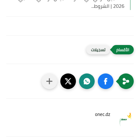
2026 | الشروط...
تسجيلات
onec.dz