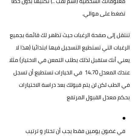
معلوماتك الشخصية (اسم لقب ..) تكتبها بدون خطأ
تضغط على موالي.
تنتقل إلى صفحة الرغبات حيث تظهر لك قائمة بجميع
الرغبات التي تستطيع التسجيل فيها ابتدائيا (هذا لا
يعني أنك ستقبل لذلك يطلب التمعن في الاختيار) مثلا
عندك المعدل 14.70 في الخيارات تستطيع أن تسجل
في الطب لكن لن يتم قبولك بعد دراسة الاختيارات
بحكم معدل القبول المرتفع
في غضون يومين فقط يجب أن تختار و ترتيب