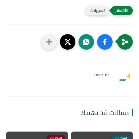
تسجيلات
onec.dz
مقالات قد تهمك
تسجيلات
تسجيلات