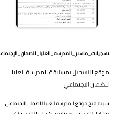
تسجيلات_ماستر_المدرسة_العليا_للضمان_الإجتماعي
موقع التسجيل بمسابقة المدرسة العليا
للضمان الاجتماعي
سيتم فتح موقع المدرسة العليا للضمان الاجتماعي
من اجل التسجيل ، وسنقدم لكم رابط التسجيلات