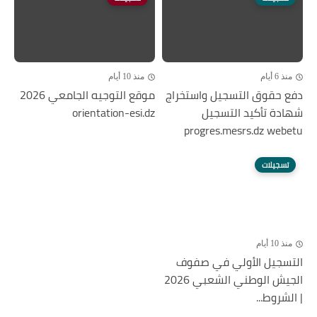
منذ 6 أيام
منذ 10 أيام
دفع حقوق التسجيل واستخراج
موقع التوجيه الجامعي 2026
شهادة تأكيد التسجيل
orientation-esi.dz
progres.mesrs.dz webetu
تسجيلات
منذ 10 أيام
التسجيل الأولي في صفوف
الجيش الوطني الشعبي 2026
| الشروط...