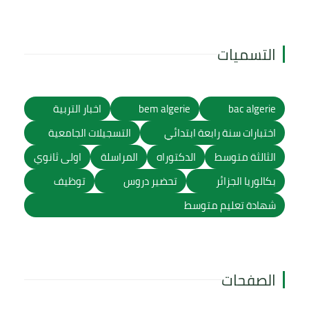
التسميات
bac algerie
bem algerie
اخبار التربية
اختبارات سنة رابعة ابتدائي
التسجيلات الجامعية
الثالثة متوسط
الدكتوراه
المراسلة
اولى ثانوي
بكالوريا الجزائر
تحضير دروس
توظيف
شهادة تعليم متوسط
الصفحات