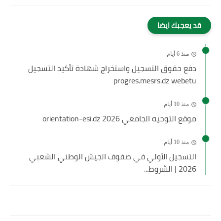
قد يعجبك ايضا
منذ 6 أيام
دفع حقوق التسجيل واستخراج شهادة تأكيد التسجيل
progres.mesrs.dz webetu
منذ 10 أيام
موقع التوجيه الجامعي 2026 orientation-esi.dz
منذ 10 أيام
التسجيل الأولي في صفوف الجيش الوطني الشعبي
2026 | الشروط...