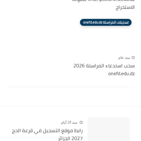
الاستخراج
تسجيلات المراسلة onefd.edu.dz
منذ عام
سحب استدعاء المراسلة 2026
onefd.edu.dz
منذ 29 أيام
رابط موقع التسجيل في قرعة الحج
2027 الجزائر