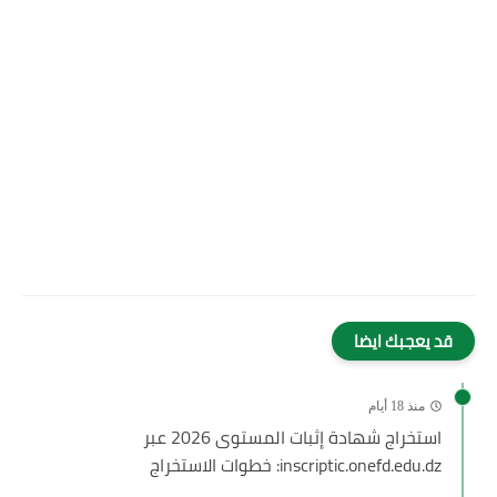
قد يعجبك ايضا
منذ 18 أيام
استخراج شهادة إثبات المستوى 2026 عبر
inscriptic.onefd.edu.dz: خطوات الاستخراج