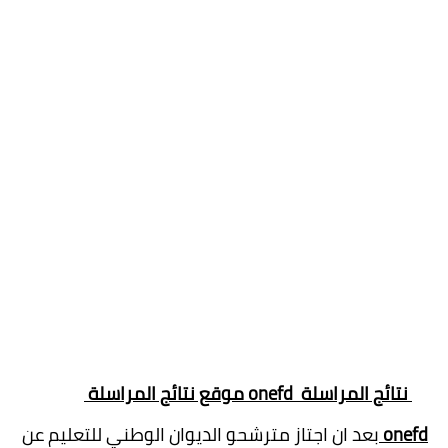
نتائج المراسلة onefd
موقع نتائج المراسلة
onefd
بعد ان اجتاز مترشحو الديوان الوطني للتعليم عن