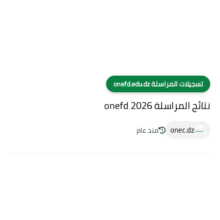
تسجيلات المراسلة onefd.edu.dz
نتائج المراسلة 2026 onefd
onec.dz
منذ عام