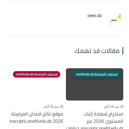
onec.dz
مقالات قد تهمك
تسجيلات المراسلة onefd.edu.dz
تسجيلات المراسلة onefd.edu.dz
منذ 18 أيام
منذ 28 أيام
استخراج شهادة إثبات
موقع نتائج امتحان المراسلة
المستوى 2026 عبر
2026 inscriptic.onefd.edu.dz
inscriptic.onefd.edu.dz: خطوات