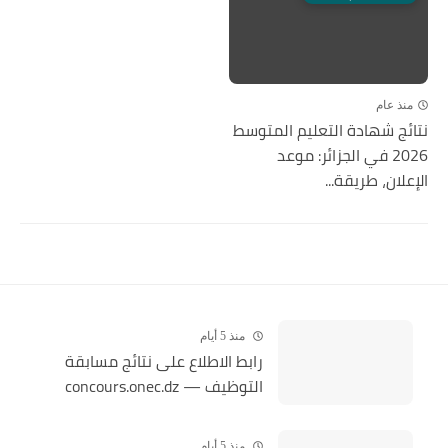
منذ عام
نتائج شهادة التعليم المتوسط
2026 في الجزائر: موعد
الإعلان، طريقة...
منذ 5 أيام
رابط الاطلاع على نتائج مسابقة
التوظيف — concours.onec.dz
منذ 5 أيام