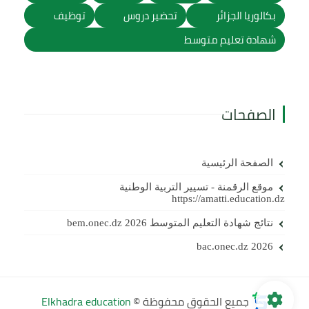
بكالوريا الجزائر
تحضير دروس
توظيف
شهادة تعليم متوسط
الصفحات
الصفحة الرئيسية
موقع الرقمنة - تسيير التربية الوطنية
https://amatti.education.dz
نتائج شهادة التعليم المتوسط 2026 bem.onec.dz
bac.onec.dz 2026
جميع الحقوق محفوظة ©
Elkhadra education