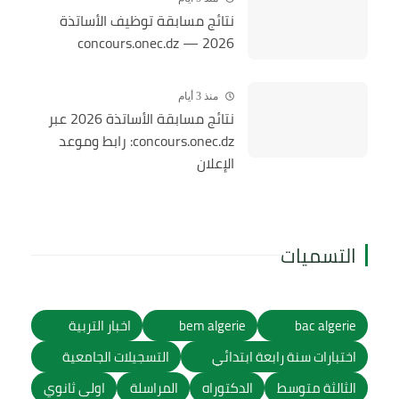
نتائج مسابقة توظيف الأساتذة
2026 — concours.onec.dz
منذ 3 أيام
نتائج مسابقة الأساتذة 2026 عبر
concours.onec.dz: رابط وموعد
الإعلان
التسميات
bac algerie
bem algerie
اخبار التربية
اختبارات سنة رابعة ابتدائي
التسجيلات الجامعية
الثالثة متوسط
الدكتوراه
المراسلة
اولى ثانوي