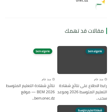
onec.dz
مقالات قد تهمك
bem algerie
bem algerie
منذ عام
منذ عام
رابط الاطلاع على نتائج شهادة
نتائج شهادة التعليم المتوسط
التعليم المتوسط 2026 وموعد
2026 BEM — موقع
سحب...
bem.onec.dz...
شهادة تعليم متوسط