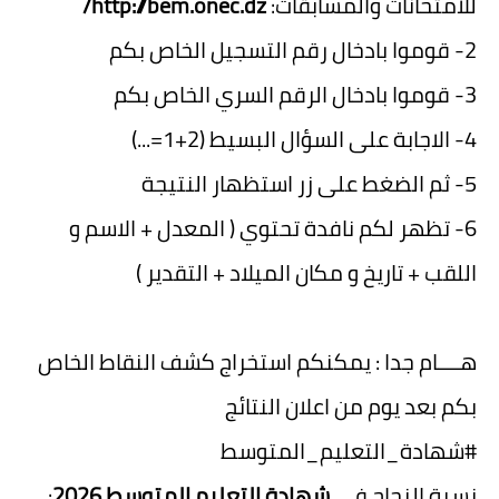
للامتحانات والمسابقات:
http://bem.onec.dz/
2- قوموا بادخال رقم التسجيل الخاص بكم
3- قوموا بادخال الرقم السري الخاص بكم
4- الاجابة على السؤال البسيط (2+1=...)
5- ثم الضغط على زر استظهار النتيجة
6- تظهر لكم نافدة تحتوي ( المعدل + الاسم و
اللقب + تاريخ و مكان الميلاد + التقدير )
هــــام جدا : يمكنكم استخراج كشف النقاط الخاص
بكم بعد يوم من اعلان النتائج
#شهادة_التعليم_المتوسط
نسبة النجاح في
شهادة التعليم المتوسط 2026
: