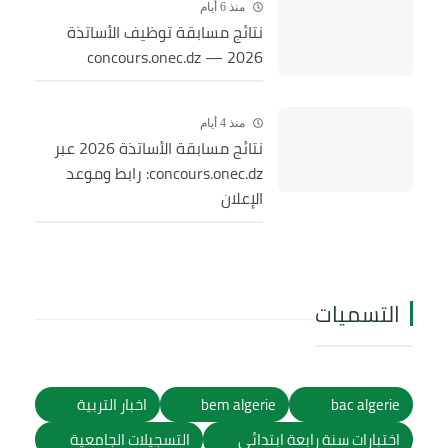
منذ 6 أيام
نتائج مسابقة توظيف الأساتذة
2026 — concours.onec.dz
منذ 4 أيام
نتائج مسابقة الأساتذة 2026 عبر
concours.onec.dz: رابط وموعد
الإعلان
التسميات
bac algerie
bem algerie
اخبار التربية
اختبارات سنة رابعة ابتدائي
التسجيلات الجامعية