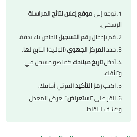
توجه إلى
موقع إعلان نتائج المراسلة
الرسمي.
قم بإدخال
رقم التسجيل
الخاص بك بدقة.
حدد
المركز الجهوي
(الولاية) التابع لها.
أدخل
تاريخ ميلادك
كما هو مسجل في
وثائقك.
اكتب
رمز التأكيد
المرئي أمامك.
انقر على
"استعراض"
لعرض المعدل
وكشف النقاط.