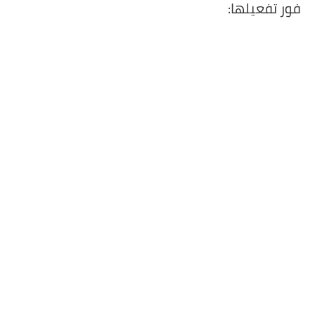
فور تفعيلها: