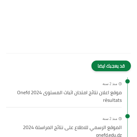
قد يعجبك ايضا
منذ 2 سنة
موقع اعلان نتائج امتحان اثباث المستوى 2024 Onefd
résultats
منذ 2 سنة
الموقع الرسمي للاطلاع على نتائج المراسلة 2024
onefd.edu.dz