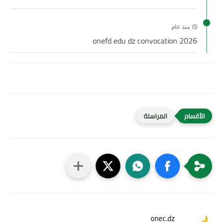
منذ عام
onefd edu dz convocation 2026
المراسلة
onec.dz