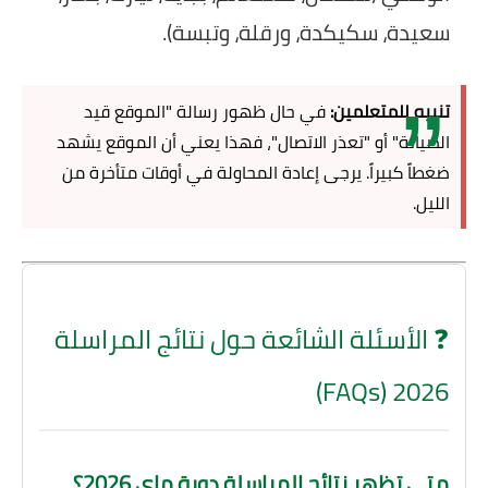
سعيدة، سكيكدة، ورقلة، وتبسة).
تنبيه للمتعلمين:
في حال ظهور رسالة "الموقع قيد
الصيانة" أو "تعذر الاتصال"، فهذا يعني أن الموقع يشهد
ضغطاً كبيراً. يرجى إعادة المحاولة في أوقات متأخرة من
الليل.
❓ الأسئلة الشائعة حول نتائج المراسلة
2026 (FAQs)
متى تظهر نتائج المراسلة دورة ماي 2026؟