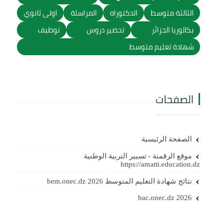
الثالثة متوسط
الدكتوراه
المراسلة
اولى ثانوي
بكالوريا الجزائر
تحضير دروس
توظيف
شهادة تعليم متوسط
الصفحات
الصفحة الرئيسية
موقع الرقمنة - تسيير التربية الوطنية
https://amatti.education.dz
نتائج شهادة التعليم المتوسط 2026 bem.onec.dz
bac.onec.dz 2026