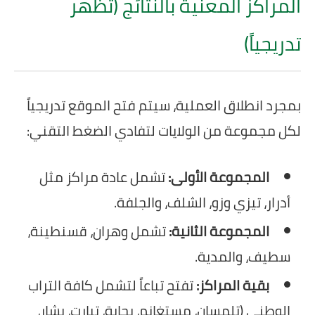
المراكز المعنية بالنتائج (تظهر
تدريجياً)
بمجرد انطلاق العملية، سيتم فتح الموقع تدريجياً
لكل مجموعة من الولايات لتفادي الضغط التقني:
المجموعة الأولى:
تشمل عادة مراكز مثل
أدرار، تيزي وزو، الشلف، والجلفة.
المجموعة الثانية:
تشمل وهران، قسنطينة،
سطيف، والمدية.
بقية المراكز:
تفتح تباعاً لتشمل كافة التراب
الوطني (تلمسان، مستغانم، بجاية، تيارت، بشار،