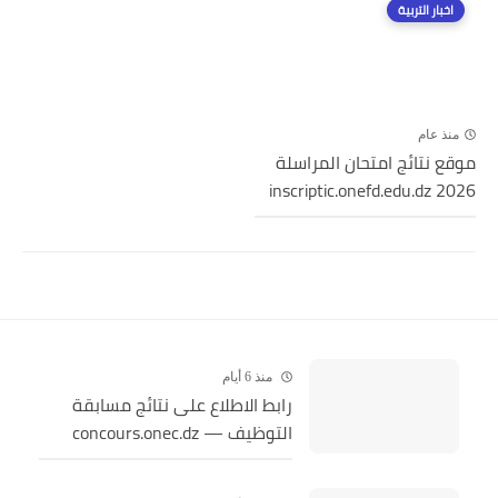
اخبار التربية
منذ عام
موقع نتائج امتحان المراسلة
2026 inscriptic.onefd.edu.dz
منذ 6 أيام
رابط الاطلاع على نتائج مسابقة
التوظيف — concours.onec.dz