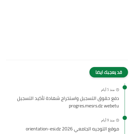
قد يعجبك ايضا
منذ 5 أيام
دفع حقوق التسجيل واستخراج شهادة تأكيد التسجيل
progres.mesrs.dz webetu
منذ 9 أيام
موقع التوجيه الجامعي 2026 orientation-esi.dz