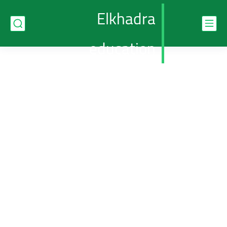
Elkhadra
education