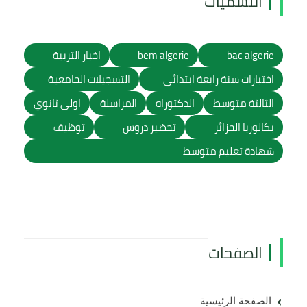
التسميات
bac algerie
bem algerie
اخبار التربية
اختبارات سنة رابعة ابتدائي
التسجيلات الجامعية
الثالثة متوسط
الدكتوراه
المراسلة
اولى ثانوي
بكالوريا الجزائر
تحضير دروس
توظيف
شهادة تعليم متوسط
الصفحات
الصفحة الرئيسية