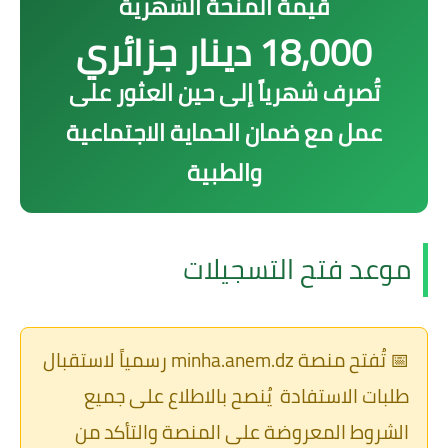
قيمة المنحة الشهرية
18,000 دينار جزائري
تُصرف شهرياً إلى حين العثور على
عمل مع ضمان الحماية الاجتماعية
والطبية
موعد فتح التسجيلات
📅 تُفتح منصة
minha.anem.dz
رسمياً لاستقبال
طلبات الاستفادة يُنصح بالاطلاع على جميع
الشروط المعروضة على المنصة والتأكد من