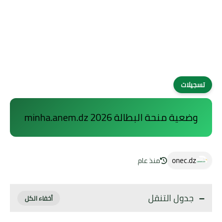
تسجيلات
وضعية منحة البطالة 2026 minha.anem.dz
onec.dz
منذ عام
جدول التنقل