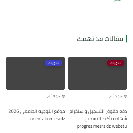
مقالات قد تهمك
تسجيلات
تسجيلات
منذ 5 أيام
منذ 9 أيام
دفع حقوق التسجيل واستخراج
موقع التوجيه الجامعي 2026
شهادة تأكيد التسجيل
orientation-esi.dz
progres.mesrs.dz webetu