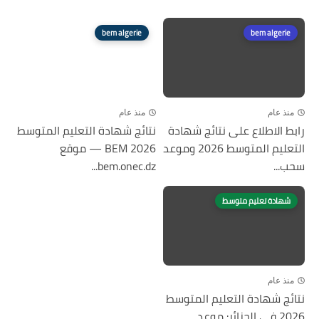
bem algerie
bem algerie
منذ عام
منذ عام
رابط الاطلاع على نتائج شهادة
نتائج شهادة التعليم المتوسط
التعليم المتوسط 2026 وموعد
2026 BEM — موقع
سحب...
bem.onec.dz...
شهادة تعليم متوسط
منذ عام
نتائج شهادة التعليم المتوسط
2026 في الجزائر: موعد