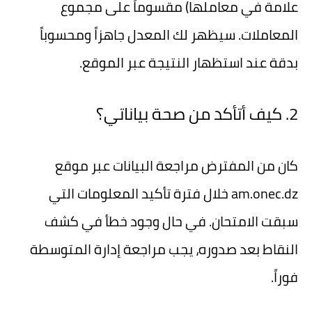
علامة في معاملها) مقسوماً على مجموع
المعاملات. سيظهر لك المعدل جاهزاً ومحسوباً
بدقة عند استظهار النتيجة عبر الموقع.
2. كيف أتأكد من صحة بياناتي؟
كان من المفترض مراجعة البيانات عبر موقع
am.onec.dz
خلال فترة تأكيد المعلومات التي
سبقت الامتحان. في حال وجود خطأ في كشف
النقاط بعد صدوره، يجب مراجعة إدارة المتوسطة
فوراً.