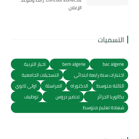
الإعلان
التسميات
bac algerie
bem algerie
اخبار التربية
اختبارات سنة رابعة ابتدائي
التسجيلات الجامعية
الثالثة متوسط
الدكتوراه
المراسلة
اولى ثانوي
بكالوريا الجزائر
تحضير دروس
توظيف
شهادة تعليم متوسط