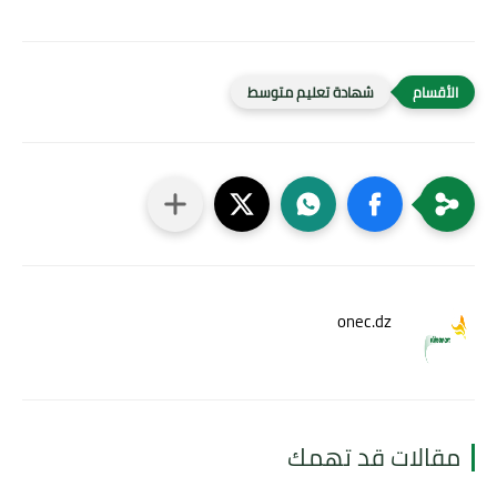
شهادة تعليم متوسط
onec.dz
مقالات قد تهمك