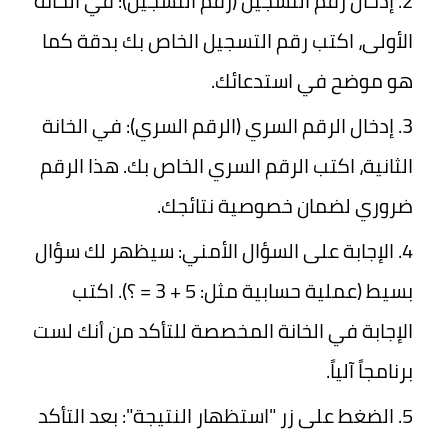
إدخال رقم التسجيل (رقم التسجيل):
في الخانة
الأولى، اكتب رقم التسجيل الخاص بك بدقة كما
هو موضح في استدعائك.
إدخال الرقم السري (الرقم السري):
في الخانة
الثانية، اكتب الرقم السري الخاص بك. هذا الرقم
ضروري لضمان خصوصية نتائجك.
الإجابة على السؤال الأمني:
سيظهر لك سؤال
بسيط (عملية حسابية مثل: 5 + 3 = ؟). اكتب
الإجابة في الخانة المخصصة للتأكد من أنك لست
برنامجاً آلياً.
الضغط على زر "استظهار النتيجة":
بعد التأكد