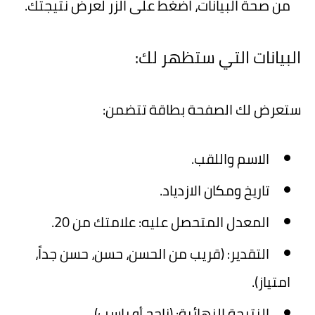
من صحة البيانات، اضغط على الزر لعرض نتيجتك.
البيانات التي ستظهر لك:
ستعرض لك الصفحة بطاقة تتضمن:
الاسم واللقب.
تاريخ ومكان الازدياد.
المعدل المتحصل عليه:
علامتك من 20.
التقدير:
(قريب من الحسن، حسن، حسن جداً،
امتياز).
النتيجة النهائية:
(ناجح أو راسب).