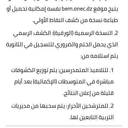
يتيح موقع
bem.onec.dz
نفسه إمكانية تحميل أو
طباعة نسخة من كشف النقاط الأولي.
النسخة الرسمية (الورقية):
الكشف الرسمي
الذي يحمل الختم والضروري للتسجيل في الثانوية
يتم استلامه من:
للتلاميذ المتمدرسين:
يتم توزيع الكشوفات
مباشرة في
المتوسطات (الإكمالية)
بعد أيام
قليلة من إعلان النتائج.
للمترشحين الأحرار:
يتم سحبها من مديريات
التربية التابعين لها.