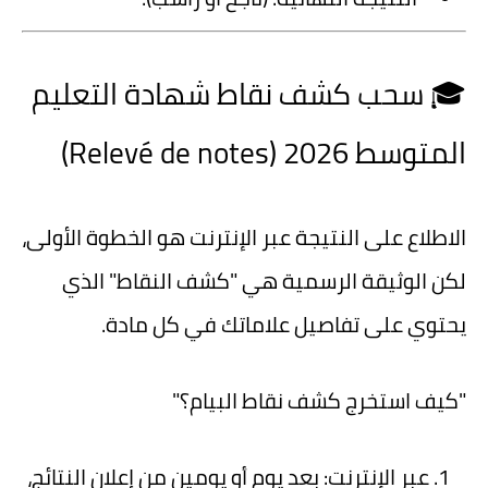
🎓 سحب كشف نقاط شهادة التعليم
المتوسط 2026 (Relevé de notes)
الاطلاع على النتيجة عبر الإنترنت هو الخطوة الأولى،
لكن الوثيقة الرسمية هي "كشف النقاط" الذي
يحتوي على تفاصيل علاماتك في كل مادة.
"كيف استخرج كشف نقاط البيام؟"
عبر الإنترنت:
بعد يوم أو يومين من إعلان النتائج،