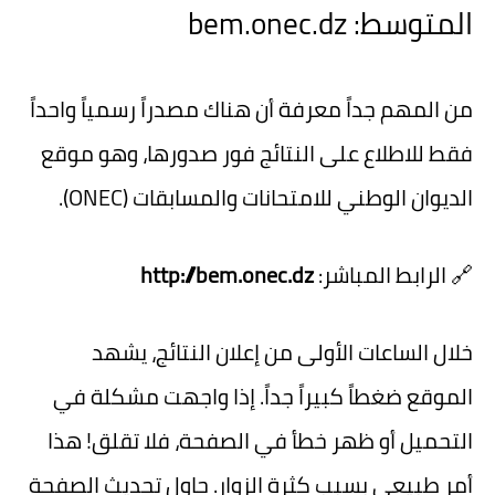
المتوسط: bem.onec.dz
من المهم جداً معرفة أن هناك مصدراً رسمياً واحداً
فقط للاطلاع على النتائج فور صدورها، وهو موقع
الديوان الوطني للامتحانات والمسابقات (ONEC).
🔗
الرابط المباشر:
http://bem.onec.dz
خلال الساعات الأولى من إعلان النتائج، يشهد
الموقع ضغطاً كبيراً جداً. إذا واجهت مشكلة في
التحميل أو ظهر خطأ في الصفحة، فلا تقلق! هذا
أمر طبيعي بسبب كثرة الزوار. حاول تحديث الصفحة