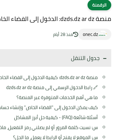
الرقمنة
منصة dzds.dz ar dz: الدخول إلى الفضاء الخاص
onec.dz
منذ 28 أيام
جدول التنقل
منصة dzds.dz ar dz: كيفية الدخول إلى الفضاء الخاص وحل أبرز المشاكل (أسئلة وأجوبة)
🔗 رابط الدخول الرسمي إلى منصة dzds.dz ar dz
ما هي أهم الخدمات المتوفرة عبر المنصة؟
كيف يمكن الدخول إلى "الفضاء الخاص" وإنشاء حسا
أسئلة شائعة (FAQ) - كيفية حل أبرز المشاكل
س: نسيت كلمة المرور أو لم يصلني رمز التفعيل، ماذ
س: الموقع لا يفتح أو الرابط لا يعمل، ما الحل؟