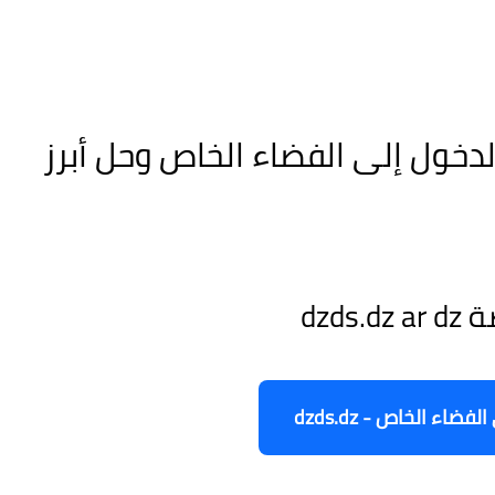
dzds.: كيفية الدخول إلى الفضاء الخاص وحل أبرز
dzd
فضاء الخاص - dzds.dz