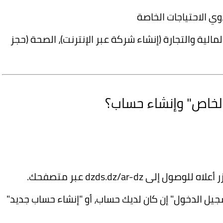
ي الاحتياجات الخاصة
المالية والتجارة (إنشاء شركة عبر الإنترنت)، الصحة (حجز
لخاص" وإنشاء حساب؟
ول إلى dzds.dz/ar-dz عبر متصفحك.
جيل الدخول" إن كان لديك حساب، أو "إنشاء حساب جديد"