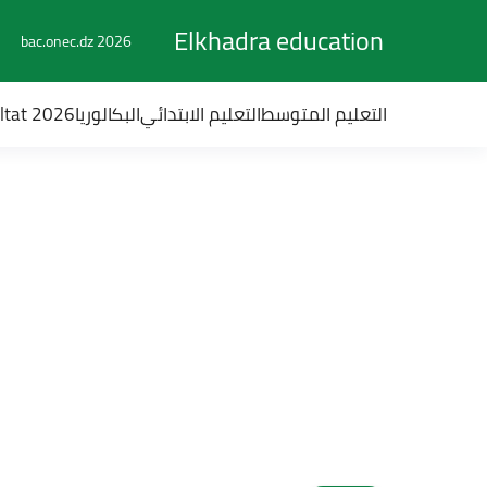
Elkhadra education
bac.onec.dz 2026
التعليم المتوسط
التعليم الابتدائي
البكالوريا
ultat 2026