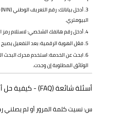
أدخل بياناتك
: 
البيومتري.
أدخل رقم هاتفك الشخصي
: لاستلام رمز التفعيل (SMS)
فعّل الهوية الرقمية
: بعد التفعيل يصبح 
ابحث عن الخدمة
: استخدم محرك البحث الد
الوثائق المطلوبة إن وجدت.
أسئلة شائعة (FAQ) - كيفية حل أبرز المشاكل
س: نسيت كلمة المرور أو لم يصلني رمز