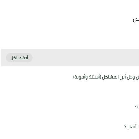
ب؟
ا أفعل؟