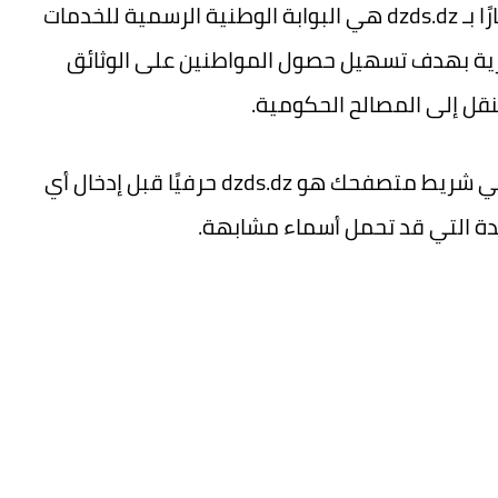
ا بـ
dzds.dz
هي البوابة الوطنية الرسمية للخدمات
ائرية بهدف تسهيل حصول المواطنين على الوثائق
لتنقل إلى المصالح الحكومية.
اهر في شريط متصفحك هو
dzds.dz
حرفيًا قبل إدخال أي
ّدة التي قد تحمل أسماء مشابهة.