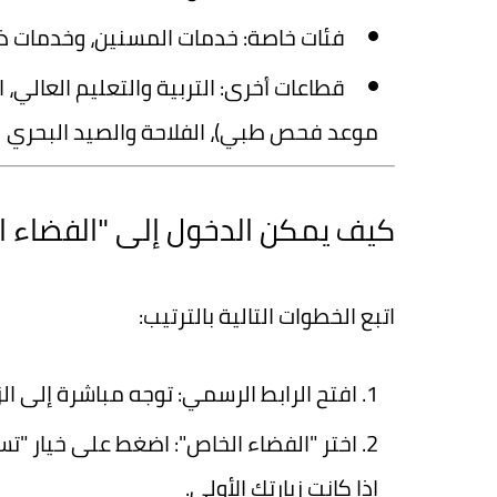
فئات خاصة
: خدمات المسنين، وخدمات ذو
قطاعات أخرى
: التربية والتعليم العالي، 
موعد فحص طبي)، الفلاحة والصيد البحري
كيف يمكن الدخول إلى "الفضاء ا
اتبع الخطوات التالية بالترتيب:
افتح الرابط الرسمي
: توجه مباشرة إلى الزر أعلاه للوص
اختر "الفضاء الخاص"
: اضغط على خيار "تس
إذا كانت زيارتك الأولى.