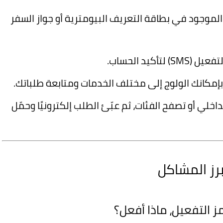
رقم التعريف الوطني (NIN) الموجود في بطاقة التعريف البيومترية أو جواز السفر
 لتأكيد الحساب.
بإمكانك الولوج إلى مختلف الخدمات ومتابعة طلباتك.
اخلي أو تصفح الفئات، ثم عبّئ الطلب إلكترونيًا وحمّل
 التفعيل، ماذا أفعل؟